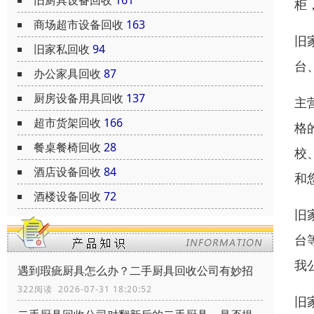
柜
商场超市设备回收
163
旧
旧家私回收
94
台
办公家具回收
87
厨房设备用具回收
137
主
超市货架回收
166
格
餐桌餐椅回收
28
校
酒店设备回收
84
和
酒楼设备回收
72
旧
台
我
遇到瑕疵厨具怎么办？二手厨具回收公司有妙招
322阅读 2026-07-31 18:20:52
旧