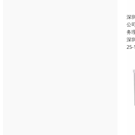
深
公
务
深
25-