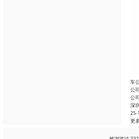
车
公
公
深
25-
更
被浏览过 73