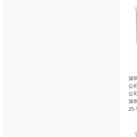
深
公
公
深
25-