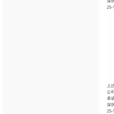
深
25-
上
公
承
深
25-