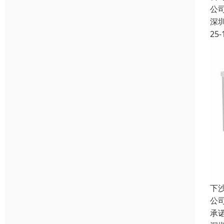
公
深
25-
下
公
承