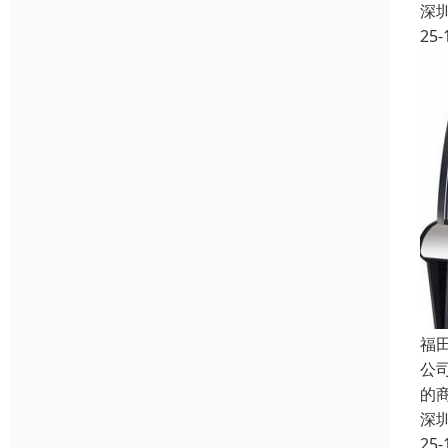
深
25-
福
公
的
深
25-