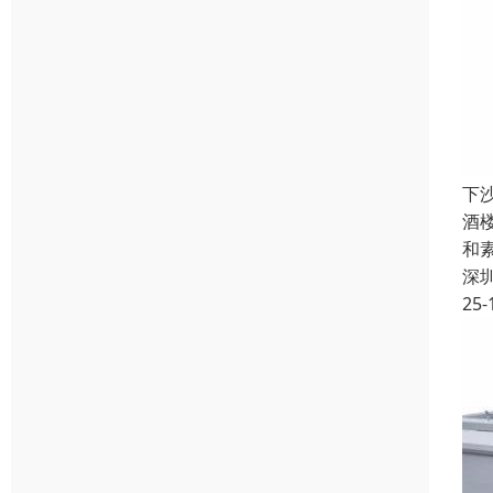
下
酒
和
深
25-