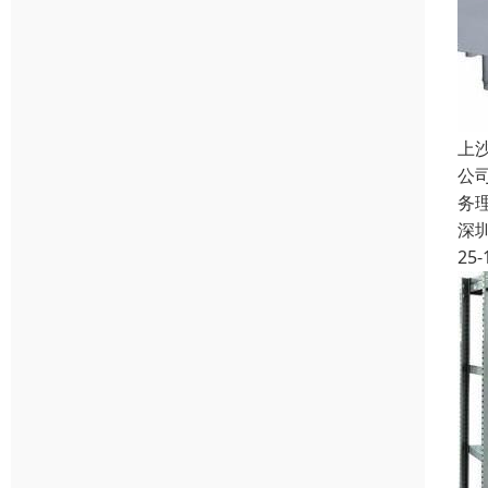
上
公
务
深
25-