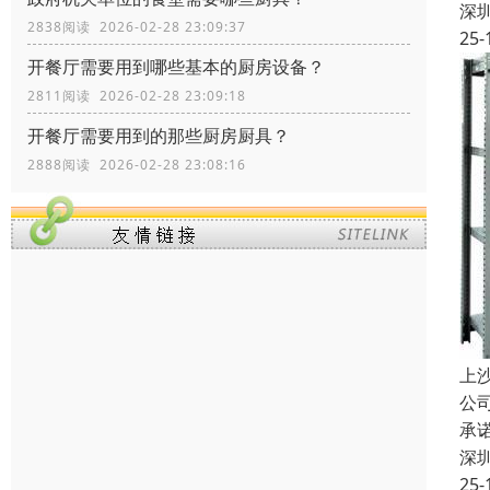
深
2838阅读 2026-02-28 23:09:37
25-
开餐厅需要用到哪些基本的厨房设备？
2811阅读 2026-02-28 23:09:18
开餐厅需要用到的那些厨房厨具？
2888阅读 2026-02-28 23:08:16
上
公
承
深
25-