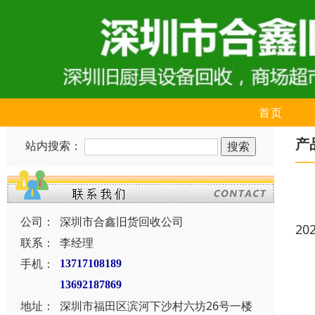
首页
产
站内搜索：
公司：
深圳市合鑫旧货回收公司
20
联系：
李经理
手机：
13717108189
13692187869
地址：
深圳市福田区滨河下沙村六坊26号一楼