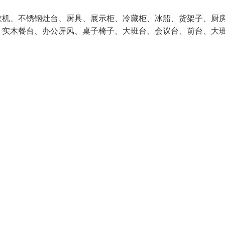
机、不锈钢灶台、厨具、展示柜、冷藏柜、冰船、货架子、厨
、实木餐台、办公屏风、桌子椅子、大班台、会议台、前台、大