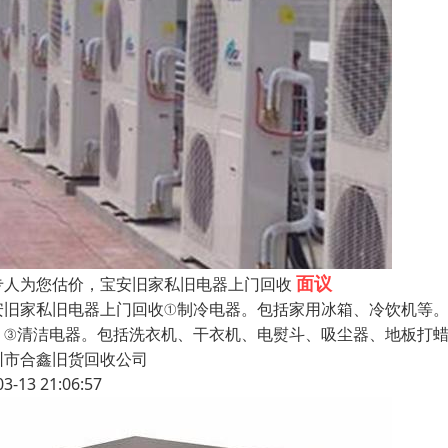
面议
专人为您估价，宝安旧家私旧电器上门回收
安旧家私旧电器上门回收①制冷电器。包括家用冰箱、冷饮机等
。③清洁电器。包括洗衣机、干衣机、电熨斗、吸尘器、地板打
圳市合鑫旧货回收公司
03-13 21:06:57