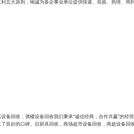
互利五大原则，竭诚为各企事业单位提供快速、高效、热情、周
设备回收，酒楼设备回收我们秉承“诚信经商，合作共赢”的经
立了良好的口碑。旧厨具回收，商场超市设备回收，商超设备回