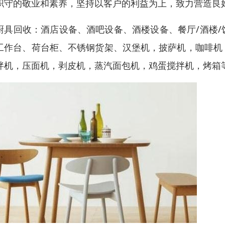
职守的敬业和素养，坚持以客户的利益为上，致力营造良
厨具回收：酒店设备、酒吧设备、酒楼设备、餐厅/酒楼
工作台、荷台柜、不锈钢货架、汉堡机，披萨机，咖啡机
拌机，压面机，剥皮机，蒸汽面包机，鸡蛋搅拌机，烤箱