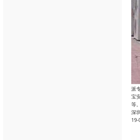
派
宝
等
深
19-