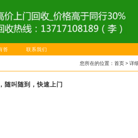
有答
联系我们
您所在的位置：
首页
> 详
，随叫随到，快速上门