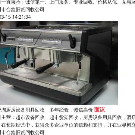
司一直秉承：诚信第一、上门服务、专业回收、价格从优、互惠
圳市合鑫旧货回收公司
03-15 14:21:34
面议
密湖厨房设备用具回收，多年经验，诚信高价
司主营：超市设备回收，超市货架回收，厨房设备用具回收，酒店
，在长期经营中，获得众多企业单位的信赖和支持，并在业界树
圳市合鑫旧货回收公司