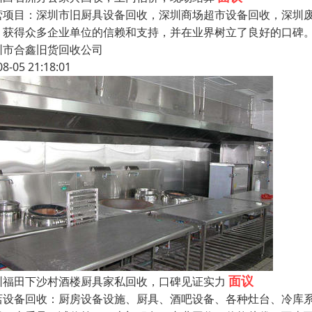
营项目：深圳市旧厨具设备回收，深圳商场超市设备回收，深圳废
，获得众多企业单位的信赖和支持，并在业界树立了良好的口碑
圳市合鑫旧货回收公司
08-05 21:18:01
面议
圳福田下沙村酒楼厨具家私回收，口碑见证实力
店设备回收：厨房设备设施、厨具、酒吧设备、各种灶台、冷库