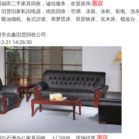
面议
圳福田二手家具回收，诚信服务，欢迎咨询
货旧家私旧电器，统统回收：空调、冰箱、冰柜、彩电、洗衣
、吸油烟机、各式沙发、席梦思床、双层铁床、实木床、梳妆台
圳市合鑫旧货回收公司
12-21 14:26:30
面议
圳白石洲办公家具回收，上门估价，现场结算