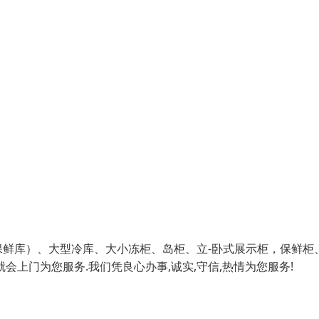
鲜库）、大型冷库、大小冻柜、岛柜、立-卧式展示柜，保鲜柜
上门为您服务.我们凭良心办事,诚实,守信,热情为您服务!