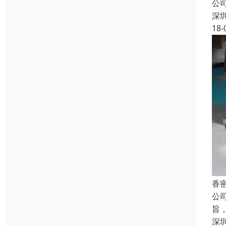
公
深
18-
香
公
旨
深