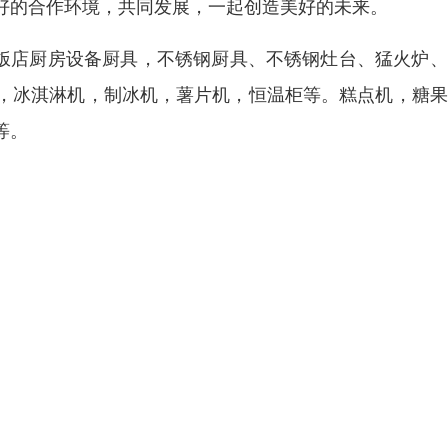
好的合作环境，共同发展，一起创造美好的未来。
/饭店厨房设备厨具，不锈钢厨具、不锈钢灶台、猛火炉
，冰淇淋机，制冰机，薯片机，恒温柜等。糕点机，糖果
等。