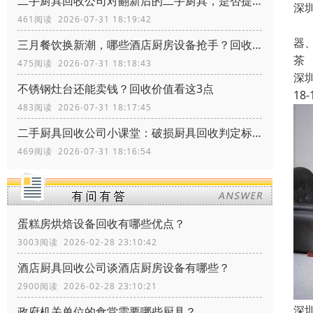
二手厨具回收公司对翻新后的二手厨具，是否提供短期质量保障？
深
461阅读 2026-07-31 18:19:42
旧
器
三月餐饮换新潮，哪些酒店厨房设备抢手？回收价更高！
茶
475阅读 2026-07-31 18:18:43
深
不锈钢灶台还能卖钱？回收价值看这3点
18-
483阅读 2026-07-31 18:17:45
二手厨具回收公司小课堂：破损厨具回收判定标准
469阅读 2026-07-31 18:16:54
蛋糕房烘焙设备回收有哪些优点？
3003阅读 2026-02-28 23:10:42
酒店厨具回收公司谈酒店厨房设备有哪些？
2900阅读 2026-02-28 23:10:21
深
政府机关单位的食堂需要哪些厨具？