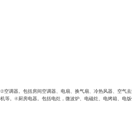
。②空调器。包括房间空调器、电扇、换气扇、冷热风器、空气去
蜡机等。④厨房电器。包括电灶，微波炉、电磁灶、电烤箱、电饭