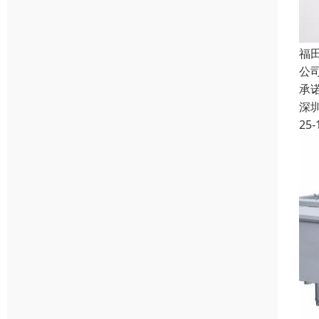
福
公
承
深
25-