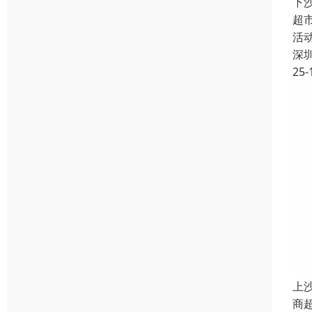
下
超
活
深
25-
上
商