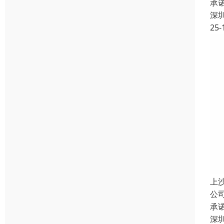
承
深
25-
上
公
承
深