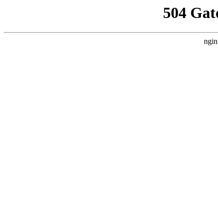
504 Gat
ngin