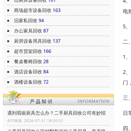
4
商场超市设备回收
163
电
旧家私回收
94
5
办公家具回收
87
厨房设备用具回收
137
二
超市货架回收
166
1
餐桌餐椅回收
28
酒店设备回收
84
2
酒楼设备回收
72
门
三
日
遇到瑕疵厨具怎么办？二手厨具回收公司有妙招
437阅读 2026-07-31 18:20:52
四