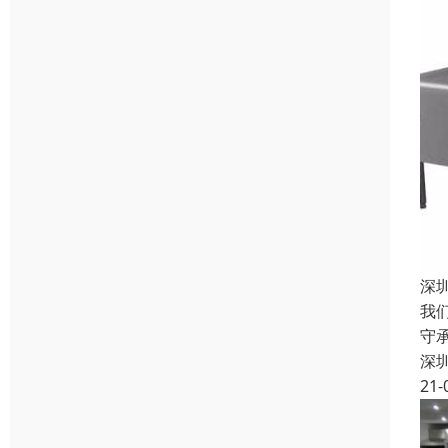
深
我
守
深
21-