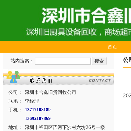
首页
公
站内搜索：
公司：
深圳市合鑫旧货回收公司
20
联系：
李经理
手机：
13717108189
13692187869
地址：
深圳市福田区滨河下沙村六坊26号一楼