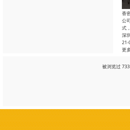
香
公
式
深
21-
更
被浏览过 73