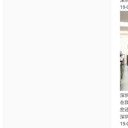
深
19-
深
在
您
深
19-