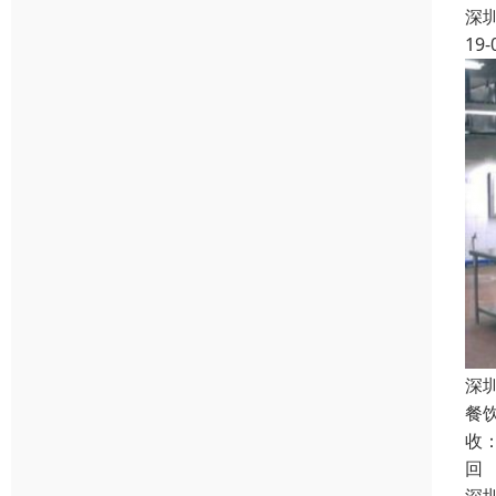
深
19-
深
餐
收
回