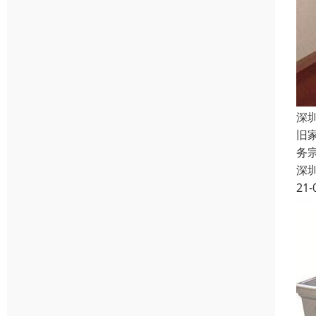
深
旧
务
深
21-