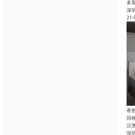
多
深
21-
香
回
汉
深