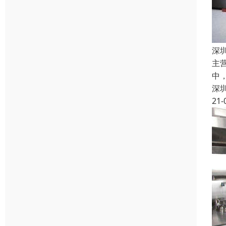
深
主
中
深
21-