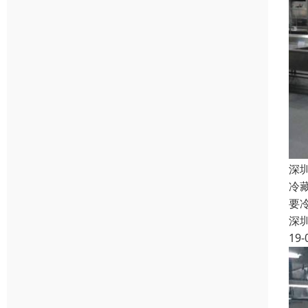
深
冷
要
深
19-