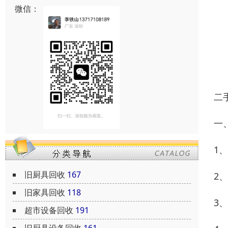
微信：
二
一
1
旧厨具回收
167
2
旧家具回收
118
3
超市设备回收
191
旧厨具设备回收
161