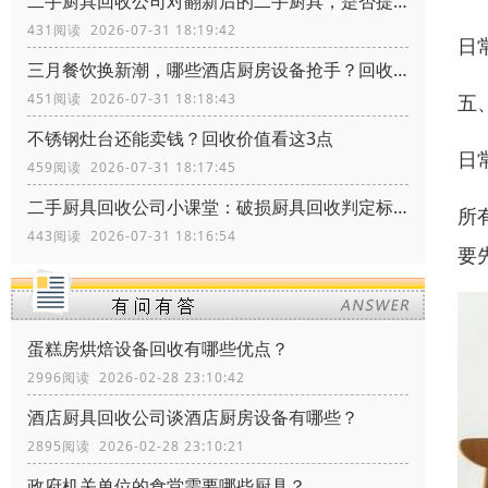
二手厨具回收公司对翻新后的二手厨具，是否提供短期质量保障？
431阅读 2026-07-31 18:19:42
日
三月餐饮换新潮，哪些酒店厨房设备抢手？回收价更高！
451阅读 2026-07-31 18:18:43
五
不锈钢灶台还能卖钱？回收价值看这3点
日
459阅读 2026-07-31 18:17:45
二手厨具回收公司小课堂：破损厨具回收判定标准
所
443阅读 2026-07-31 18:16:54
要
蛋糕房烘焙设备回收有哪些优点？
2996阅读 2026-02-28 23:10:42
酒店厨具回收公司谈酒店厨房设备有哪些？
2895阅读 2026-02-28 23:10:21
政府机关单位的食堂需要哪些厨具？