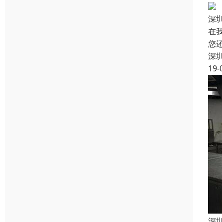
深
在
您
深
19-
深