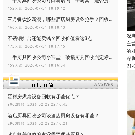
二手厨具回收公司对翻新后的二手厨具，是否提供短期质量保障？
452阅读 2026-07-31 18:19:42
三月餐饮换新潮，哪些酒店厨房设备抢手？回收价更高！
466阅读 2026-07-31 18:18:43
深
不锈钢灶台还能卖钱？回收价值看这3点
主
473阅读 2026-07-31 18:17:45
的
二手厨具回收公司小课堂：破损厨具回收判定标准
深
459阅读 2026-07-31 18:16:54
21-
蛋糕房烘焙设备回收有哪些优点？
3002阅读 2026-02-28 23:10:42
酒店厨具回收公司谈酒店厨房设备有哪些？
2900阅读 2026-02-28 23:10:21
政府机关单位的食堂需要哪些厨具？