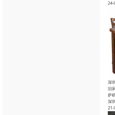
24-
深
旧
萨
深
21-