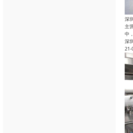
深
主
中
深
21-