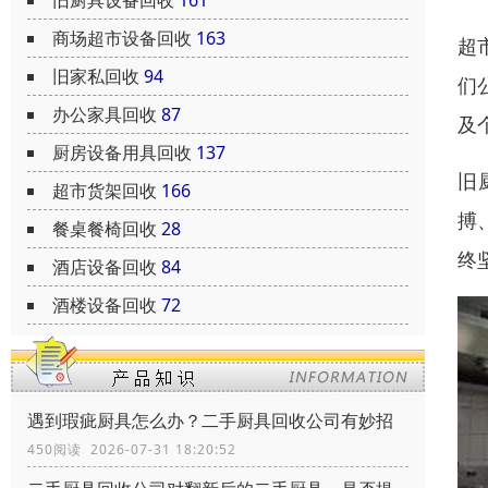
商场超市设备回收
163
超
旧家私回收
94
们
办公家具回收
87
及
厨房设备用具回收
137
旧
超市货架回收
166
搏
餐桌餐椅回收
28
终
酒店设备回收
84
酒楼设备回收
72
遇到瑕疵厨具怎么办？二手厨具回收公司有妙招
450阅读 2026-07-31 18:20:52