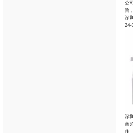
公
旨
深
24-
深
商
作