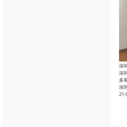
深
深
多
深
21-