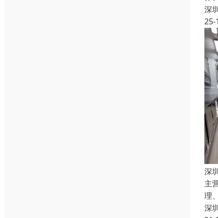
深
25-
深
主
理
深