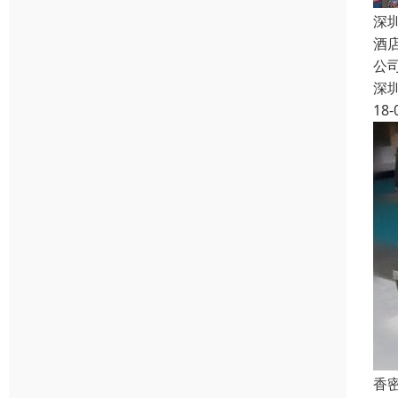
深
酒
公
深
18-
香