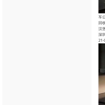
车
回
汉
深
21-