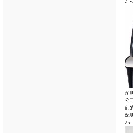
21-
深
公
们
深
25-