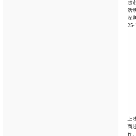
超
活
深
25-
上
商
作