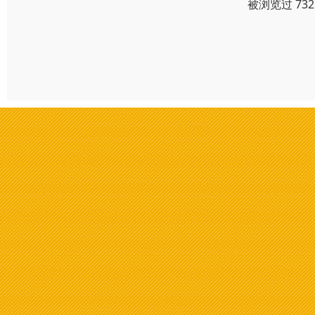
被浏览过 73