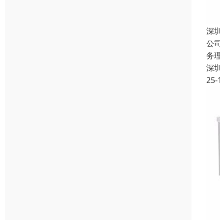
深
公
务
深
25-