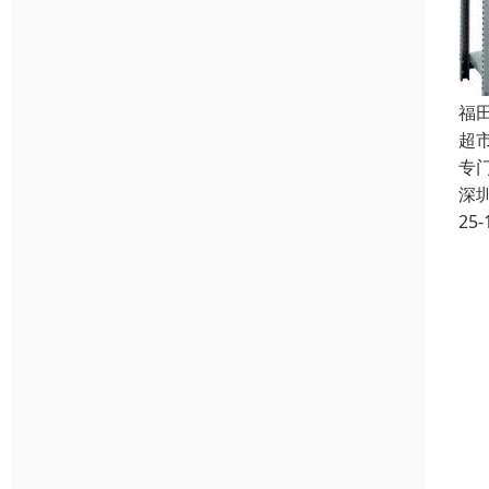
福
超
专
深
25-