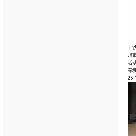
下
超
活
深
25-