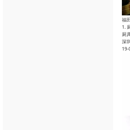
福
1
厨
深
19-