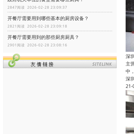
2847阅读 2026-02-28 23:09:37
开餐厅需要用到哪些基本的厨房设备？
2821阅读 2026-02-28 23:09:18
开餐厅需要用到的那些厨房厨具？
2901阅读 2026-02-28 23:08:16
深
主
中
深
21-