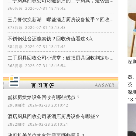
二手厨具回收公司对翻新后的二手厨具，是否提供短期质量保障？
360阅读 2026-07-31 18:19:42
三月餐饮换新潮，哪些酒店厨房设备抢手？回收价更高！
378阅读 2026-07-31 18:18:43
不锈钢灶台还能卖钱？回收价值看这3点
384阅读 2026-07-31 18:17:45
二手厨具回收公司小课堂：破损厨具回收判定标准
深
368阅读 2026-07-31 18:16:54
旧
器
茶
深
蛋糕房烘焙设备回收有哪些优点？
18-
2988阅读 2026-02-28 23:10:42
酒店厨具回收公司谈酒店厨房设备有哪些？
2882阅读 2026-02-28 23:10:21
政府机关单位的食堂需要哪些厨具？