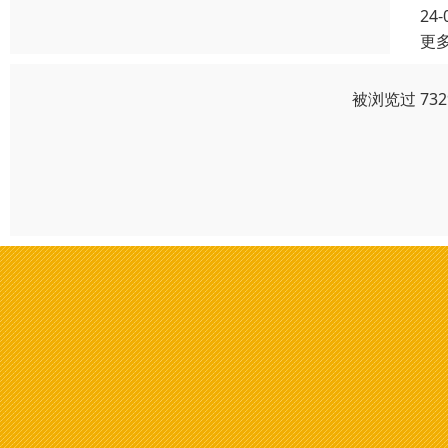
24-
更
被浏览过 73