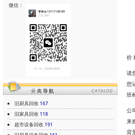
微信：
价
请
您
班
旧厨具回收
167
公
旧家具回收
118
来
超市设备回收
191
背
旧厨具设备回收
161