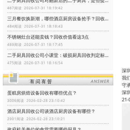
二手厨具回收公司对翻新后的二手厨具，是否提供短期质量保障？
467阅读 2026-07-31 18:19:42
三月餐饮换新潮，哪些酒店厨房设备抢手？回收价更高！
484阅读 2026-07-31 18:18:43
不锈钢灶台还能卖钱？回收价值看这3点
489阅读 2026-07-31 18:17:45
二手厨具回收公司小课堂：破损厨具回收判定标准
475阅读 2026-07-31 18:16:54
深
我
守
深
蛋糕房烘焙设备回收有哪些优点？
21-
3006阅读 2026-02-28 23:10:42
酒店厨具回收公司谈酒店厨房设备有哪些？
2901阅读 2026-02-28 23:10:21
政府机关单位的食堂需要哪些厨具？