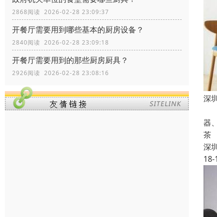
2868阅读 2026-02-28 23:09:37
开餐厅需要用到哪些基本的厨房设备？
2840阅读 2026-02-28 23:09:18
开餐厅需要用到的那些厨房厨具？
2926阅读 2026-02-28 23:08:16
深
旧
器
茶
深
18-