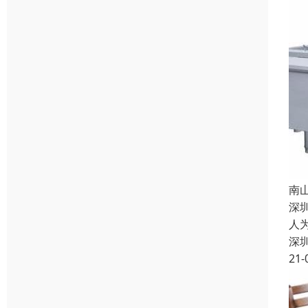
南
深
人
深
21-