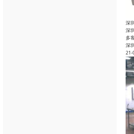
深
深
多
深
21-