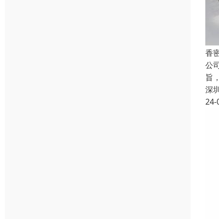
香
公
旨
深
24-