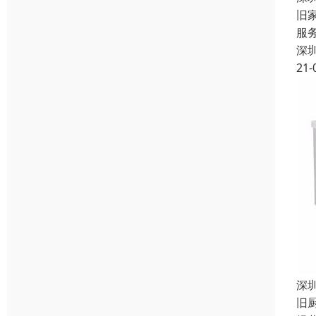
旧
服
深
21-
深
旧