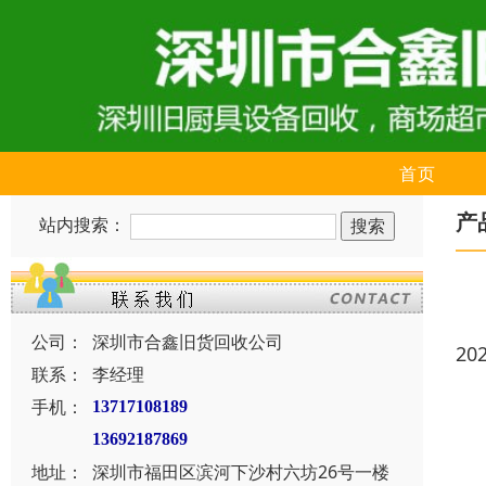
首页
产
站内搜索：
公司：
深圳市合鑫旧货回收公司
20
联系：
李经理
手机：
13717108189
13692187869
地址：
深圳市福田区滨河下沙村六坊26号一楼