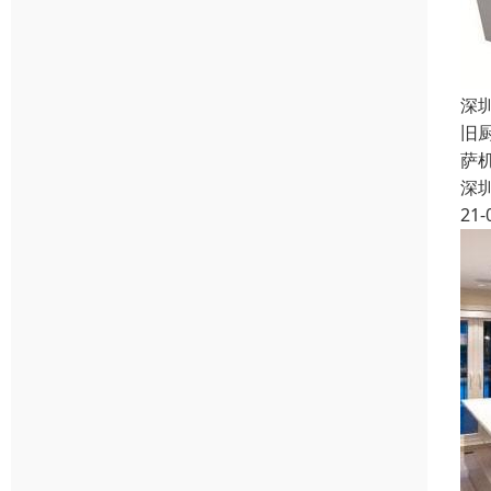
深
旧
萨
深
21-