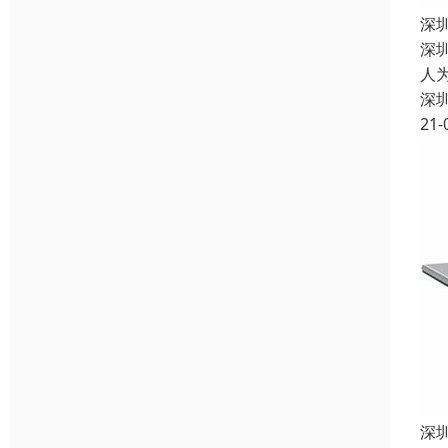
深
深
人
深
21-
深