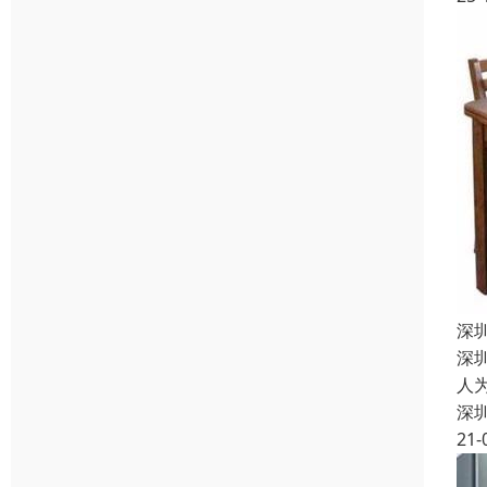
深
深
人
深
21-