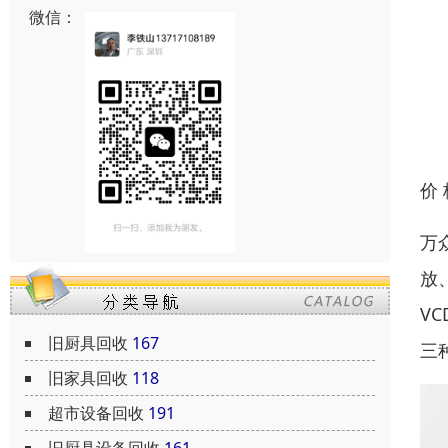
微信：
价
万
放
V
旧厨具回收
167
三
旧家具回收
118
超市设备回收
191
旧厨具设备回收
161