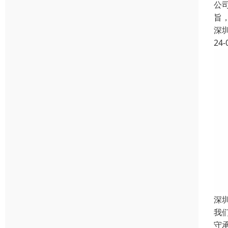
公
旨
深
24-
深
我
守