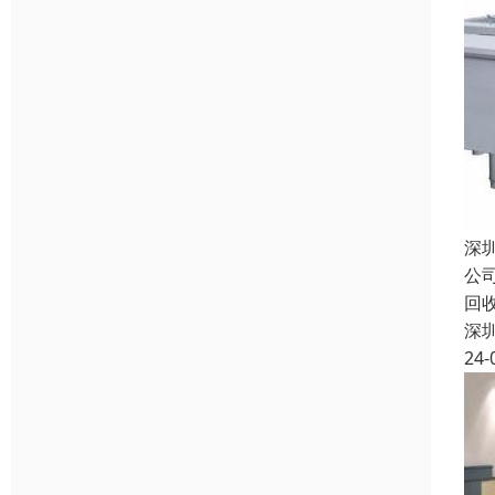
深
公
回
深
24-