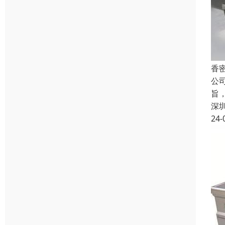
香
公
旨
深
24-