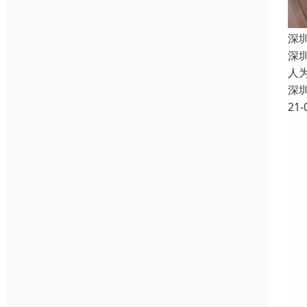
深
深
人
深
21-